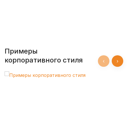
Продолжая, вы соглашаетесь с
политикой
конфиденциальности
Примеры
корпоративного стиля
‹
›