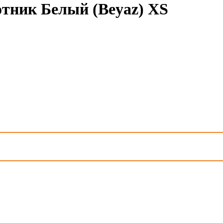
тник Белый (Beyaz) XS