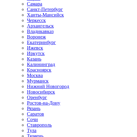
Самара
Санкт-Петербург
Ханты-Мансийск
Черкесск
Архангельск
Владикавказ
Воронеж
Екатеринбург
Ижевск
Иркутск
Казань
Калининград
Красноярск
Москва
Мурманск
Нижний Новогород
Новосибирск
Оренбург
Ростов-на-Дону
Рязань
Саратов
Сочи
Ставрополь
Тула
Тюмень