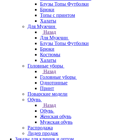
Блузы Топы Футболки
Брюки
Топы с принтом
Халаты
Для Мужчин
Назад
Для Мужчин
Блузы Топы Футболки
Брюки
Костюмы
Халаты
Головные уборы
Назад
Головные уборы
Однотонные
Принт
Поварские модели
Обувь
Назад
Обувь
Женская обувь
Мужская обувь
Распродажа
Лидер продаж
Заказы для клиник и оптом