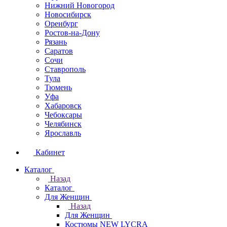
Нижний Новогород
Новосибирск
Оренбург
Ростов-на-Дону
Рязань
Саратов
Сочи
Ставрополь
Тула
Тюмень
Уфа
Хабаровск
Чебоксары
Челябинск
Ярославль
Кабинет
Каталог
Назад
Каталог
Для Женщин
Назад
Для Женщин
Костюмы NEW LYCRA