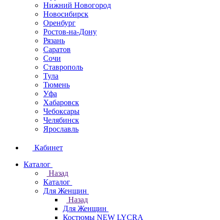
Нижний Новогород
Новосибирск
Оренбург
Ростов-на-Дону
Рязань
Саратов
Сочи
Ставрополь
Тула
Тюмень
Уфа
Хабаровск
Чебоксары
Челябинск
Ярославль
Кабинет
Каталог
Назад
Каталог
Для Женщин
Назад
Для Женщин
Костюмы NEW LYCRA