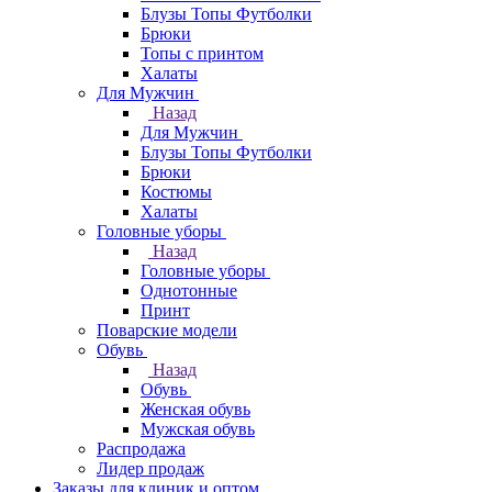
Блузы Топы Футболки
Брюки
Топы с принтом
Халаты
Для Мужчин
Назад
Для Мужчин
Блузы Топы Футболки
Брюки
Костюмы
Халаты
Головные уборы
Назад
Головные уборы
Однотонные
Принт
Поварские модели
Обувь
Назад
Обувь
Женская обувь
Мужская обувь
Распродажа
Лидер продаж
Заказы для клиник и оптом