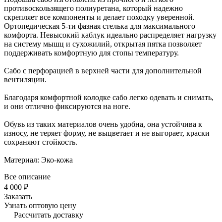
противоскользящего полиуретана, который надежно
скрепляет все компоненты и делает походку уверенной.
Ортопедическая 5-ти фазная стелька для максимального
комфорта. Невысокий каблук идеально распределяет нагрузку
на систему мышц и сухожилий, открытая пятка позволяет
поддерживать комфортную для стопы температуру.
Сабо с перфорацией в верхней части для дополнительной
вентиляции.
Благодаря комфортной колодке сабо легко одевать и снимать,
и они отлично фиксируются на ноге.
Обувь из таких материалов очень удобна, она устойчива к
износу, не теряет форму, не выцветает и не выгорает, краски
сохраняют стойкость.
Материал: Эко-кожа
Все описание
4 000 ₽
Заказать
Узнать оптовую цену
Рассчитать доставку