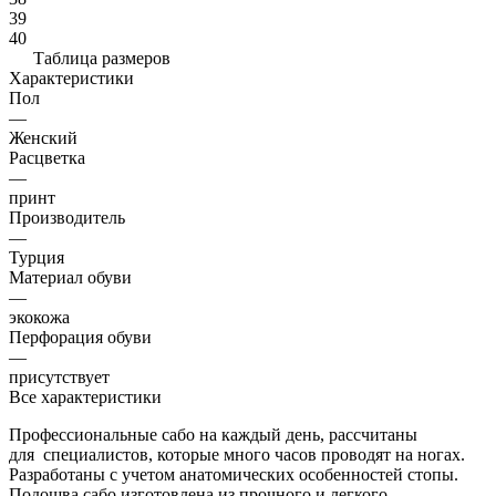
39
40
Таблица размеров
Характеристики
Пол
—
Женский
Расцветка
—
принт
Производитель
—
Турция
Материал обуви
—
экокожа
Перфорация обуви
—
присутствует
Все характеристики
Профессиональные сабо на каждый день, рассчитаны
для специалистов, которые много часов проводят на ногах.
Разработаны с учетом анатомических особенностей стопы.
Подошва сабо изготовлена из прочного и легкого