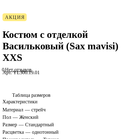
АКЦИЯ
Костюм с отделкой
Васильковый (Sax mavisi)
XXS
0
Нет отзывов
Арт.
YL300.19.01
Таблица размеров
Характеристики
Материал
—
стрейч
Пол
—
Женский
Размер
—
Стандартный
Расцветка
—
однотонный