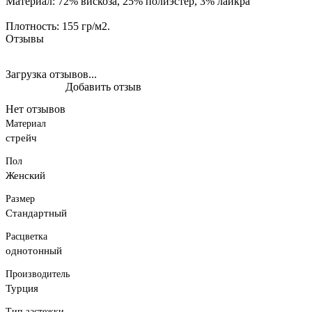
Материал: 72% вискоза, 25% полиэстер, 3% лайкра
Плотность: 155 гр/м2.
Отзывы
Загрузка отзывов...
Добавить отзыв
Нет отзывов
Материал
стрейч
Пол
Женский
Размер
Стандартный
Расцветка
однотонный
Производитель
Турция
Тип застежки