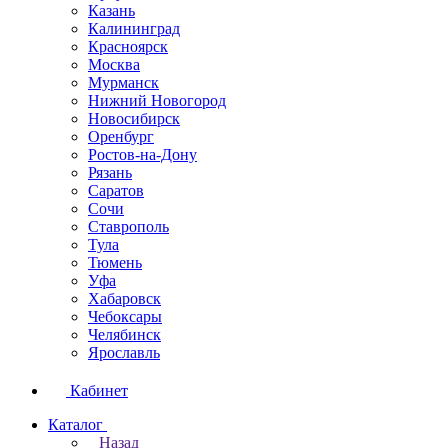
Казань
Калининград
Красноярск
Москва
Мурманск
Нижний Новогород
Новосибирск
Оренбург
Ростов-на-Дону
Рязань
Саратов
Сочи
Ставрополь
Тула
Тюмень
Уфа
Хабаровск
Чебоксары
Челябинск
Ярославль
Кабинет
Каталог
Назад