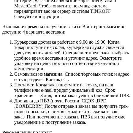
интернет-магазине:банковские карты МИР, Visa и
MasterCard. Чтобы оплатить покупку, система
перенаправит вас на сервер системы TINKOFF.
Следуйте инструкции.
Экономьте время на получении заказа. В интернет-магазине
доступно 4 варианта доставки:
Курьерская доставка работает с 9.00 до 19.00. Когда
товар поступит на склад, курьерская служба свяжется
для уточнения деталей. Специалист предложит выбрать
удобное время доставки и уточнит адрес. Осмотрите
упаковку на целостность и соответствие указанной
комплектации.
Самовывоз из магазина. Список торговых точек и адрес
есть в разделе "Контакты".
Постамат. Когда заказ поступит на точку, на ваш
телефон или e-mail придет уникальный код. Срок
хранения — 3 дня, потом заказ уедет в ближайший ПВЗ.
Доставка до ПВЗ (почта России, СДЭК ,DPD
,BOXBERRY) После отправки заказа вы получите трек-
номер посылки, с ним вы можете отслеживать ваш
заказ. При поступление заказа в ПВЗ вы получите смс
уведомление о поступление заказа.
Рекомендации по уходу: