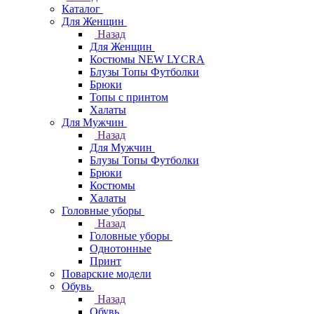
Каталог
Для Женщин
Назад
Для Женщин
Костюмы NEW LYCRA
Блузы Топы Футболки
Брюки
Топы с принтом
Халаты
Для Мужчин
Назад
Для Мужчин
Блузы Топы Футболки
Брюки
Костюмы
Халаты
Головные уборы
Назад
Головные уборы
Однотонные
Принт
Поварские модели
Обувь
Назад
Обувь