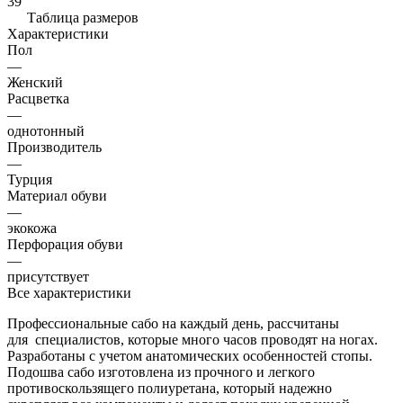
39
Таблица размеров
Характеристики
Пол
—
Женский
Расцветка
—
однотонный
Производитель
—
Турция
Материал обуви
—
экокожа
Перфорация обуви
—
присутствует
Все характеристики
Профессиональные сабо на каждый день, рассчитаны
для специалистов, которые много часов проводят на ногах.
Разработаны с учетом анатомических особенностей стопы.
Подошва сабо изготовлена из прочного и легкого
противоскользящего полиуретана, который надежно