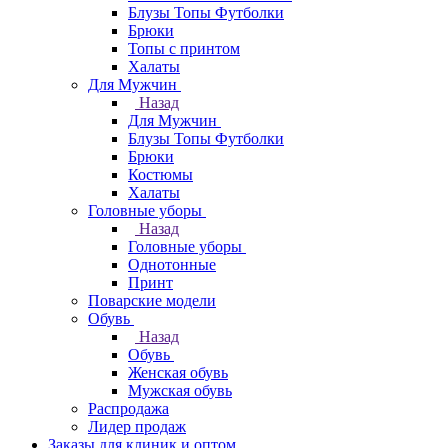
Блузы Топы Футболки
Брюки
Топы с принтом
Халаты
Для Мужчин
Назад
Для Мужчин
Блузы Топы Футболки
Брюки
Костюмы
Халаты
Головные уборы
Назад
Головные уборы
Однотонные
Принт
Поварские модели
Обувь
Назад
Обувь
Женская обувь
Мужская обувь
Распродажа
Лидер продаж
Заказы для клиник и оптом