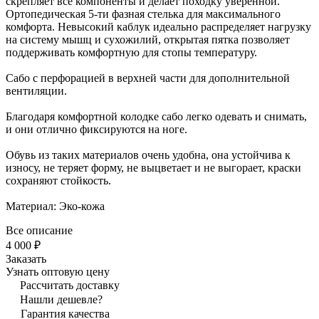
скрепляет все компоненты и делает походку уверенной.
Ортопедическая 5-ти фазная стелька для максимального
комфорта. Невысокий каблук идеально распределяет нагрузку
на систему мышц и сухожилий, открытая пятка позволяет
поддерживать комфортную для стопы температуру.
Сабо с перфорацией в верхней части для дополнительной
вентиляции.
Благодаря комфортной колодке сабо легко одевать и снимать,
и они отлично фиксируются на ноге.
Обувь из таких материалов очень удобна, она устойчива к
износу, не теряет форму, не выцветает и не выгорает, краски
сохраняют стойкость.
Материал: Эко-кожа
Все описание
4 000 ₽
Заказать
Узнать оптовую цену
Рассчитать доставку
Нашли дешевле?
Гарантия качества