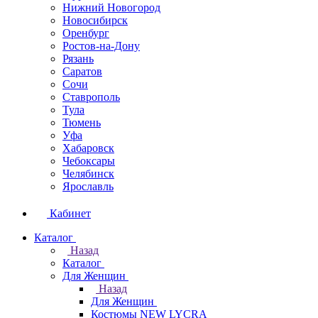
Нижний Новогород
Новосибирск
Оренбург
Ростов-на-Дону
Рязань
Саратов
Сочи
Ставрополь
Тула
Тюмень
Уфа
Хабаровск
Чебоксары
Челябинск
Ярославль
Кабинет
Каталог
Назад
Каталог
Для Женщин
Назад
Для Женщин
Костюмы NEW LYCRA