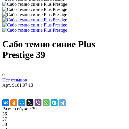
Сабо темно синие Plus
Prestige 39
0
Нет отзывов
Арт.
S101.07.13
Размер обуви :
39
36
37
38