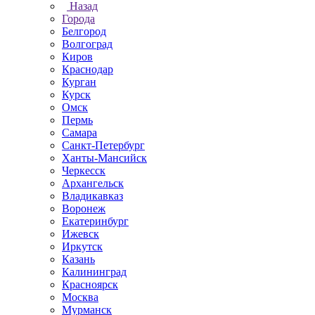
Назад
Города
Белгород
Волгоград
Киров
Краснодар
Курган
Курск
Омск
Пермь
Самара
Санкт-Петербург
Ханты-Мансийск
Черкесск
Архангельск
Владикавказ
Воронеж
Екатеринбург
Ижевск
Иркутск
Казань
Калининград
Красноярск
Москва
Мурманск