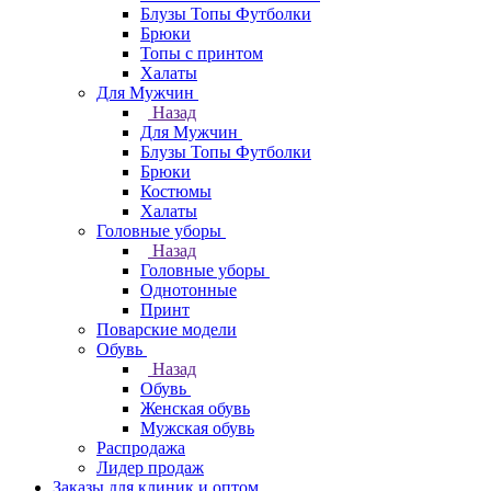
Блузы Топы Футболки
Брюки
Топы с принтом
Халаты
Для Мужчин
Назад
Для Мужчин
Блузы Топы Футболки
Брюки
Костюмы
Халаты
Головные уборы
Назад
Головные уборы
Однотонные
Принт
Поварские модели
Обувь
Назад
Обувь
Женская обувь
Мужская обувь
Распродажа
Лидер продаж
Заказы для клиник и оптом