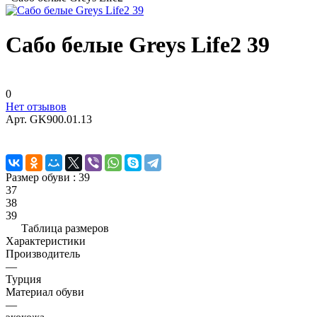
Сабо белые Greys Life2 39
0
Нет отзывов
Арт.
GK900.01.13
Размер обуви :
39
37
38
39
Таблица размеров
Характеристики
Производитель
—
Турция
Материал обуви
—