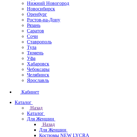
Нижний Новогород
Новосибирск
Оренбург
Ростов-на-Дону
Рязань
Саратов
Сочи
Ставрополь
Тула
Тюмень
Уфа
Хабаровск
Чебоксары
Челябинск
Ярославль
Кабинет
Каталог
Назад
Каталог
Для Женщин
Назад
Для Женщин
Костюмы NEW LYCRA