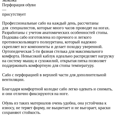
экокожа
Перфорация обуви
—
присутствует
Профессиональные сабо на каждый день, рассчитаны
для специалистов, которые много часов проводят на ногах.
Разработаны с учетом анатомических особенностей стопы.
Подошва сабо изготовлена из прочного и легкого
противоскользящего полиуретана, который надежно
скрепляет все компоненты и делает походку уверенной.
Ортопедическая 5-ти фазная стелька для максимального
комфорта. Невысокий каблук идеально распределяет нагрузку
на систему мышц и сухожилий, открытая пятка позволяет
поддерживать комфортную для стопы температуру.
Сабо с перфорацией в верхней части для дополнительной
вентиляции.
Благодаря комфортной колодке сабо легко одевать и снимать,
и они отлично фиксируются на ноге.
Обувь из таких материалов очень удобна, она устойчива к
износу, не теряет форму, не выцветает и не выгорает, краски
сохраняют стойкость.