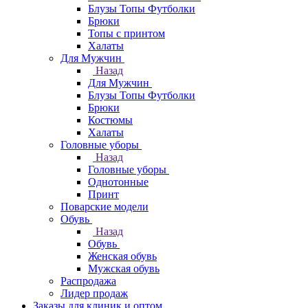
Блузы Топы Футболки
Брюки
Топы с принтом
Халаты
Для Мужчин
Назад
Для Мужчин
Блузы Топы Футболки
Брюки
Костюмы
Халаты
Головные уборы
Назад
Головные уборы
Однотонные
Принт
Поварские модели
Обувь
Назад
Обувь
Женская обувь
Мужская обувь
Распродажа
Лидер продаж
Заказы для клиник и оптом