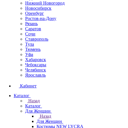
Нижний Новогород
Новосибирск
Оренбург
Ростов-на-Дону
Рязань
Саратов
Сочи
Ставрополь
Тула
Тюмень
Уфа
Хабаровск
Чебоксары
Челябинск
Ярославль
Кабинет
Каталог
Назад
Каталог
Для Женщин
Назад
Для Женщин
Костюмы NEW LYCRA