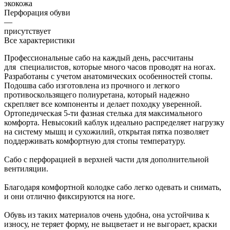
экокожа
Перфорация обуви
—
присутствует
Все характеристики
Профессиональные сабо на каждый день, рассчитаны
для специалистов, которые много часов проводят на ногах.
Разработаны с учетом анатомических особенностей стопы.
Подошва сабо изготовлена из прочного и легкого
противоскользящего полиуретана, который надежно
скрепляет все компоненты и делает походку уверенной.
Ортопедическая 5-ти фазная стелька для максимального
комфорта. Невысокий каблук идеально распределяет нагрузку
на систему мышц и сухожилий, открытая пятка позволяет
поддерживать комфортную для стопы температуру.
Сабо с перфорацией в верхней части для дополнительной
вентиляции.
Благодаря комфортной колодке сабо легко одевать и снимать,
и они отлично фиксируются на ноге.
Обувь из таких материалов очень удобна, она устойчива к
износу, не теряет форму, не выцветает и не выгорает, краски