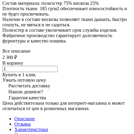
Состав материала: полиэстер 75% вискоза 25%
Плотность ткани 185 гр/м2 обеспечивает износостойкость и
не будет просвечивать.
Наличие в составе вискозы позволяет ткани дышать, быстро
сохнуть, не мяться и не садиться.
Полиэстер в составе увеличивает срок службы изделия.
Фабричное производство гарантирует долговечность
фурнитуры и качество пошива.
Все описание
2 300 ₽
В корзину
Купить в 1 клик
Узнать оптовую цену
Рассчитать доставку
Нашли дешевле?
Гарантия качества
Цена действительна только для интернет-магазина и может
отличаться от цен в розничных магазинах
Описание
Отзывы
Характеристики