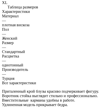
XL
Таблица размеров
Характеристики
Материал
—
плотная вискоза
Пол
—
Женский
Размер
—
Стандартный
Расцветка
—
однотонный
Производитель
—
Турция
Все характеристики
Приталенный крой блузы красиво подчеркивает фигуру.
Воротник стойка выглядит стильно и профессионально.
Вместительные карманы удобны в работе.
Удлиненная модель прикрывает бедра.