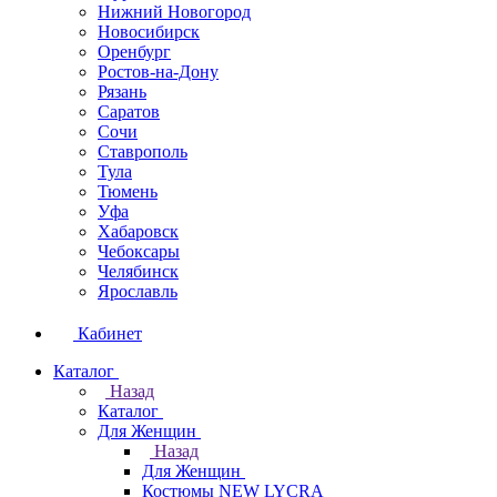
Нижний Новогород
Новосибирск
Оренбург
Ростов-на-Дону
Рязань
Саратов
Сочи
Ставрополь
Тула
Тюмень
Уфа
Хабаровск
Чебоксары
Челябинск
Ярославль
Кабинет
Каталог
Назад
Каталог
Для Женщин
Назад
Для Женщин
Костюмы NEW LYCRA