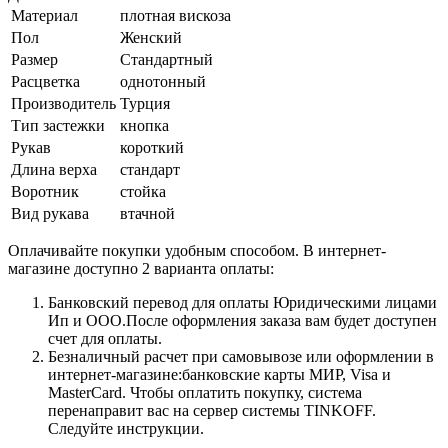
Материал
плотная вискоза
Пол
Женский
Размер
Стандартный
Расцветка
однотонный
Производитель
Турция
Тип застежки
кнопка
Рукав
короткий
Длина верха
стандарт
Воротник
стойка
Вид рукава
втачной
Оплачивайте покупки удобным способом. В интернет-
магазине доступно 2 варианта оплаты:
Банковский перевод для оплаты Юридическими лицами
Ип и ООО.После оформления заказа вам будет доступен
счет для оплаты.
Безналичный расчет при самовывозе или оформлении в
интернет-магазине:банковские карты МИР, Visa и
MasterCard. Чтобы оплатить покупку, система
перенаправит вас на сервер системы TINKOFF.
Следуйте инструкции.