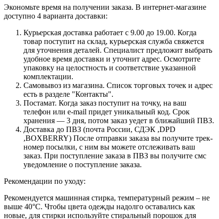
Экономьте время на получении заказа. В интернет-магазине
доступно 4 варианта доставки:
Курьерская доставка работает с 9.00 до 19.00. Когда
товар поступит на склад, курьерская служба свяжется
для уточнения деталей. Специалист предложит выбрать
удобное время доставки и уточнит адрес. Осмотрите
упаковку на целостность и соответствие указанной
комплектации.
Самовывоз из магазина. Список торговых точек и адрес
есть в разделе "Контакты".
Постамат. Когда заказ поступит на точку, на ваш
телефон или e-mail придет уникальный код. Срок
хранения — 3 дня, потом заказ уедет в ближайший ПВЗ.
Доставка до ПВЗ (почта России, СДЭК ,DPD
,BOXBERRY) После отправки заказа вы получите трек-
номер посылки, с ним вы можете отслеживать ваш
заказ. При поступление заказа в ПВЗ вы получите смс
уведомление о поступление заказа.
Рекомендации по уходу:
Рекомендуется машинная стирка, температурный режим – не
выше 40°С. Чтобы цвета одежды надолго оставались как
новые, для стирки используйте стиральный порошок для