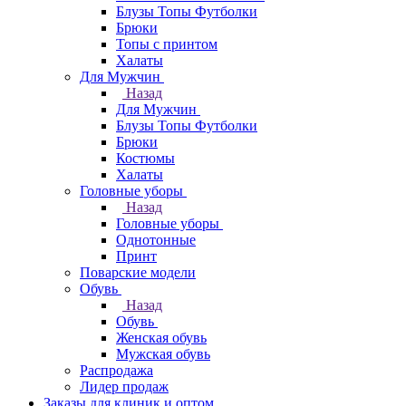
Блузы Топы Футболки
Брюки
Топы с принтом
Халаты
Для Мужчин
Назад
Для Мужчин
Блузы Топы Футболки
Брюки
Костюмы
Халаты
Головные уборы
Назад
Головные уборы
Однотонные
Принт
Поварские модели
Обувь
Назад
Обувь
Женская обувь
Мужская обувь
Распродажа
Лидер продаж
Заказы для клиник и оптом