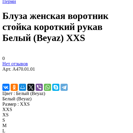
Блуза женская воротник
стойка короткий рукав
Белый (Beyaz) XXS
0
Нет отзывов
Арт.
A470.01.01
Цвет :
Белый (Beyaz)
Белый (Beyaz)
Размер :
XXS
XXS
XS
S
M
L