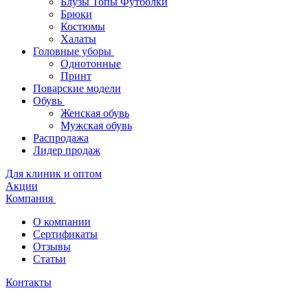
Блузы Топы Футболки
Брюки
Костюмы
Халаты
Головные уборы
Однотонные
Принт
Поварские модели
Обувь
Женская обувь
Мужская обувь
Распродажа
Лидер продаж
Для клиник и оптом
Акции
Компания
О компании
Сертификаты
Отзывы
Статьи
Контакты