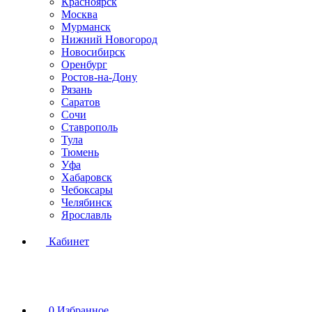
Красноярск
Москва
Мурманск
Нижний Новогород
Новосибирск
Оренбург
Ростов-на-Дону
Рязань
Саратов
Сочи
Ставрополь
Тула
Тюмень
Уфа
Хабаровск
Чебоксары
Челябинск
Ярославль
Кабинет
0
Избранное