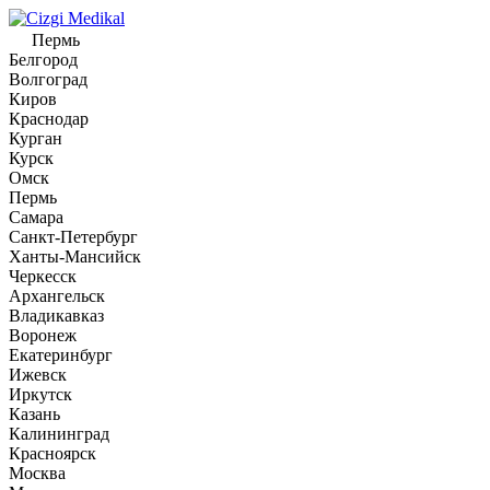
Пермь
Белгород
Волгоград
Киров
Краснодар
Курган
Курск
Омск
Пермь
Самара
Санкт-Петербург
Ханты-Мансийск
Черкесск
Архангельск
Владикавказ
Воронеж
Екатеринбург
Ижевск
Иркутск
Казань
Калининград
Красноярск
Москва