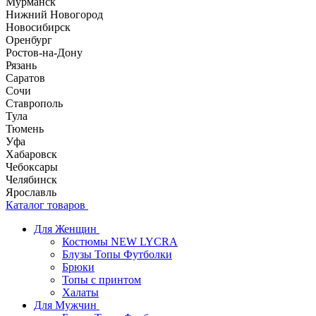
Мурманск
Нижний Новогород
Новосибирск
Оренбург
Ростов-на-Дону
Рязань
Саратов
Сочи
Ставрополь
Тула
Тюмень
Уфа
Хабаровск
Чебоксары
Челябинск
Ярославль
Каталог товаров
Для Женщин
Костюмы NEW LYCRA
Блузы Топы Футболки
Брюки
Топы с принтом
Халаты
Для Мужчин