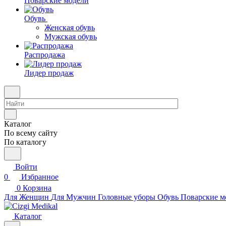
Поварские модели
Обувь
Женская обувь
Мужская обувь
Распродажа
Лидер продаж
Каталог
По всему сайту
По каталогу
Войти
0
Избранное
0
Корзина
Для Женщин
Для Мужчин
Головные уборы
Обувь
Поварские м
Каталог